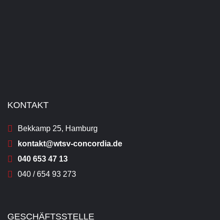
KONTAKT
Bekkamp 25, Hamburg
kontakt@wtsv-concordia.de
040 653 47 13
040 / 654 93 273
GESCHÄFTSSTELLE