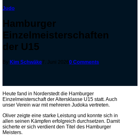
Judo
Hamburger
Einzelmeisterschaften
der U15
By
Kim Schwäke
7. Juni 2026
0 Comments
Heute fand in Norderstedt die Hamburger
Einzelmeisterschaft der Altersklasse U15 statt. Auch
unser Verein war mit mehreren Judoka vertreten.
Oliver zeigte eine starke Leistung und konnte sich in
allen seinen Kämpfen erfolgreich durchsetzen. Damit
sicherte er sich verdient den Titel des Hamburger
Meisters.