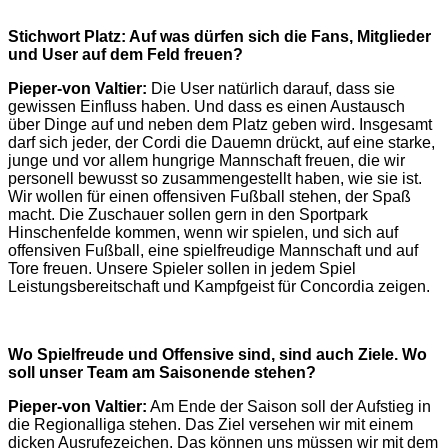
Stichwort Platz: Auf was dürfen sich die Fans, Mitglieder
und User auf dem Feld freuen?
Pieper-von Valtier:
Die User natürlich darauf, dass sie
gewissen Einfluss haben. Und dass es einen Austausch
über Dinge auf und neben dem Platz geben wird. Insgesamt
darf sich jeder, der Cordi die Dauemn drückt, auf eine starke,
junge und vor allem hungrige Mannschaft freuen, die wir
personell bewusst so zusammengestellt haben, wie sie ist.
Wir wollen für einen offensiven Fußball stehen, der Spaß
macht. Die Zuschauer sollen gern in den Sportpark
Hinschenfelde kommen, wenn wir spielen, und sich auf
offensiven Fußball, eine spielfreudige Mannschaft und auf
Tore freuen. Unsere Spieler sollen in jedem Spiel
Leistungsbereitschaft und Kampfgeist für Concordia zeigen.
Wo Spielfreude und Offensive sind, sind auch Ziele. Wo
soll unser Team am Saisonende stehen?
Pieper-von Valtier:
Am Ende der Saison soll der Aufstieg in
die Regionalliga stehen. Das Ziel versehen wir mit einem
dicken Ausrufezeichen. Das können uns müssen wir mit dem