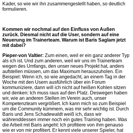
Kader, so wie wir ihn zusammengestellt haben, so deutlich
formulieren.
Kommen wir nochmal auf den Einfluss von Außen
zurück. Diesmal nicht auf die User, sondern auf eine
Neuerung im Trainerteam. Warum ist Baris Saglam jetzt
mit dabei?
Pieper-von Valtier:
Zum einen, weil er ein ganz anderer Typ
als ich ist. Und zum anderen, weil wir uns im Trainerteam
wegen des Umfangs, den unser neues Projekt hat, anders
aufstellen müssen, um das Maximum herauszuholen. Ein
Beispiel: Wenn ich, so wie angedacht, an einem Tag in der
Woche mit den Usern ausführlich über ein Forum
kommuniziere, dann will ich nicht auf heißen Kohlen sitzen
und denken: Ich muss raus auf den Platz. Deswegen haben
wir, wie an anderen Stellen im Verein auch, unser
Kompetenzteam vergrößert. Ich kann mich so zum Beispiel
um die Community kümmern, was mir sehr wichtig ist. Durch
Baris und Jens Schadewaldt weiß ich, dass wir
währenddessen immer noch ein gutes Training haben. Was
die Arbeit mit Baris angeht: Ich profitiere von ihm genauso
wie er von mir profitiert. Er kennt viele unserer Spieler, hat