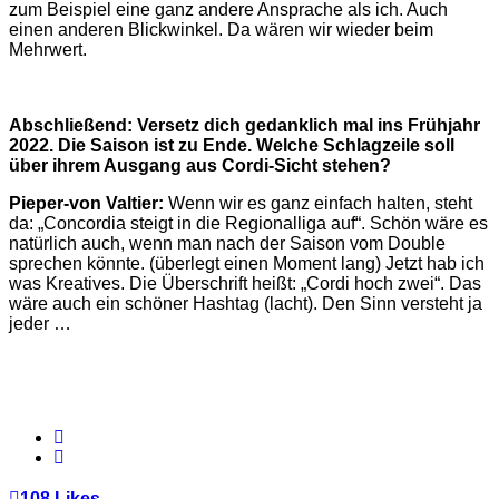
zum Beispiel eine ganz andere Ansprache als ich. Auch
einen anderen Blickwinkel. Da wären wir wieder beim
Mehrwert.
Abschließend: Versetz dich gedanklich mal ins Frühjahr
2022. Die Saison ist zu Ende. Welche Schlagzeile soll
über ihrem Ausgang aus Cordi-Sicht stehen?
Pieper-von Valtier:
Wenn wir es ganz einfach halten, steht
da: „Concordia steigt in die Regionalliga auf“. Schön wäre es
natürlich auch, wenn man nach der Saison vom Double
sprechen könnte. (überlegt einen Moment lang) Jetzt hab ich
was Kreatives. Die Überschrift heißt: „Cordi hoch zwei“. Das
wäre auch ein schöner Hashtag (lacht). Den Sinn versteht ja
jeder …
108
Likes