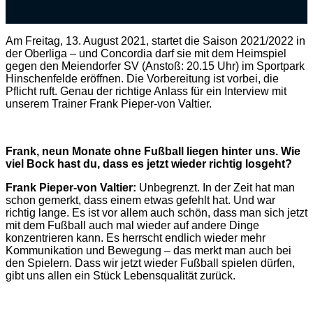
Am Freitag, 13. August 2021, startet die Saison 2021/2022 in
der Oberliga – und Concordia darf sie mit dem Heimspiel
gegen den Meiendorfer SV (Anstoß: 20.15 Uhr) im Sportpark
Hinschenfelde eröffnen. Die Vorbereitung ist vorbei, die
Pflicht ruft. Genau der richtige Anlass für ein Interview mit
unserem Trainer Frank Pieper-von Valtier.
Frank, neun Monate ohne Fußball liegen hinter uns. Wie
viel Bock hast du, dass es jetzt wieder richtig losgeht?
Frank Pieper-von Valtier:
Unbegrenzt. In der Zeit hat man
schon gemerkt, dass einem etwas gefehlt hat. Und war
richtig lange. Es ist vor allem auch schön, dass man sich jetzt
mit dem Fußball auch mal wieder auf andere Dinge
konzentrieren kann. Es herrscht endlich wieder mehr
Kommunikation und Bewegung – das merkt man auch bei
den Spielern. Dass wir jetzt wieder Fußball spielen dürfen,
gibt uns allen ein Stück Lebensqualität zurück.