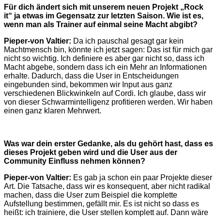
Für dich ändert sich mit unserem neuen Projekt „Rock
it“ ja etwas im Gegensatz zur letzten Saison. Wie ist es,
wenn man als Trainer auf einmal seine Macht abgibt?
Pieper-von Valtier:
Da ich pauschal gesagt gar kein
Machtmensch bin, könnte ich jetzt sagen: Das ist für mich gar
nicht so wichtig. Ich definiere es aber gar nicht so, dass ich
Macht abgebe, sondern dass ich ein Mehr an Informationen
erhalte. Dadurch, dass die User in Entscheidungen
eingebunden sind, bekommen wir Input aus ganz
verschiedenen Blickwinkeln auf Cordi. Ich glaube, dass wir
von dieser Schwarmintelligenz profitieren werden. Wir haben
einen ganz klaren Mehrwert.
Was war dein erster Gedanke, als du gehört hast, dass es
dieses Projekt geben wird und die User aus der
Community Einfluss nehmen können?
Pieper-von Valtier:
Es gab ja schon ein paar Projekte dieser
Art. Die Tatsache, dass wir es konsequent, aber nicht radikal
machen, dass die User zum Beispiel die komplette
Aufstellung bestimmen, gefällt mir. Es ist nicht so dass es
heißt: ich trainiere, die User stellen komplett auf. Dann wäre