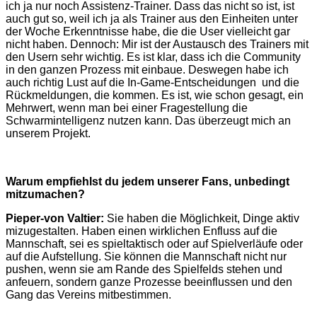
ich ja nur noch Assistenz-Trainer. Dass das nicht so ist, ist
auch gut so, weil ich ja als Trainer aus den Einheiten unter
der Woche Erkenntnisse habe, die die User vielleicht gar
nicht haben. Dennoch: Mir ist der Austausch des Trainers mit
den Usern sehr wichtig. Es ist klar, dass ich die Community
in den ganzen Prozess mit einbaue. Deswegen habe ich
auch richtig Lust auf die In-Game-Entscheidungen und die
Rückmeldungen, die kommen. Es ist, wie schon gesagt, ein
Mehrwert, wenn man bei einer Fragestellung die
Schwarmintelligenz nutzen kann. Das überzeugt mich an
unserem Projekt.
Warum empfiehlst du jedem unserer Fans, unbedingt
mitzumachen?
Pieper-von Valtier:
Sie haben die Möglichkeit, Dinge aktiv
mizugestalten. Haben einen wirklichen Enfluss auf die
Mannschaft, sei es spieltaktisch oder auf Spielverläufe oder
auf die Aufstellung. Sie können die Mannschaft nicht nur
pushen, wenn sie am Rande des Spielfelds stehen und
anfeuern, sondern ganze Prozesse beeinflussen und den
Gang das Vereins mitbestimmen.